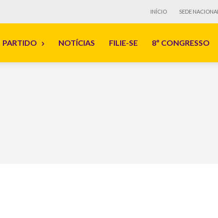
INÍCIO
SEDE NACIONA
PARTIDO
NOTÍCIAS
FILIE-SE
8º CONGRESSO