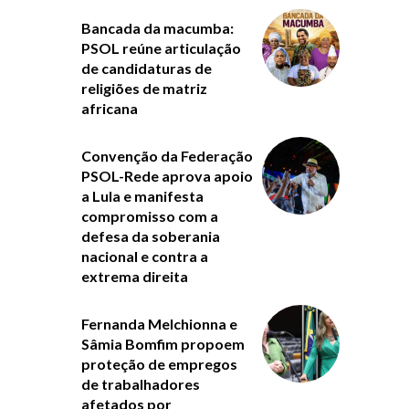
Bancada da macumba:
PSOL reúne articulação
de candidaturas de
religiões de matriz
africana
Convenção da Federação
PSOL-Rede aprova apoio
a Lula e manifesta
compromisso com a
defesa da soberania
nacional e contra a
extrema direita
Fernanda Melchionna e
Sâmia Bomfim propoem
proteção de empregos
de trabalhadores
afetados por