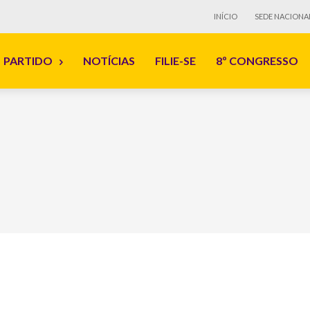
INÍCIO
SEDE NACIONA
PARTIDO
NOTÍCIAS
FILIE-SE
8º CONGRESSO