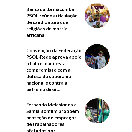
Bancada da macumba:
PSOL reúne articulação
de candidaturas de
religiões de matriz
africana
Convenção da Federação
PSOL-Rede aprova apoio
a Lula e manifesta
compromisso com a
defesa da soberania
nacional e contra a
extrema direita
Fernanda Melchionna e
Sâmia Bomfim propoem
proteção de empregos
de trabalhadores
afetados por