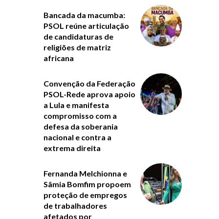
Bancada da macumba:
PSOL reúne articulação
de candidaturas de
religiões de matriz
africana
Convenção da Federação
PSOL-Rede aprova apoio
a Lula e manifesta
compromisso com a
defesa da soberania
nacional e contra a
extrema direita
Fernanda Melchionna e
Sâmia Bomfim propoem
proteção de empregos
de trabalhadores
afetados por