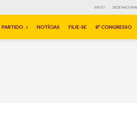
INÍCIO
SEDE NACIONA
PARTIDO
NOTÍCIAS
FILIE-SE
8º CONGRESSO